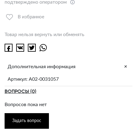
подтверждено оператором
В избранное
Товар нельзя вернуть или обменять
+
Дополнительная информация
Артикул: A02-0031057
ВОПРОСЫ (0)
Вопросов пока нет
Задать вопрос