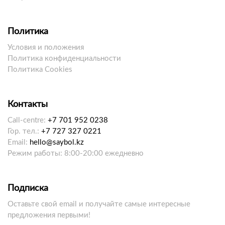
Политика
Условия и положения
Политика конфиденциальности
Политика Cookies
Контакты
Call-centre:
+7 701 952 0238
Гор. тел.:
+7 727 327 0221
Email:
hello@saybol.kz
Режим работы: 8:00-20:00 ежедневно
Подписка
Оставьте свой email и получайте самые интересные
предложения первыми!