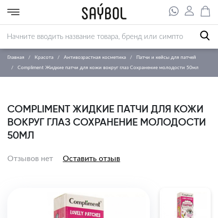
Главная
Красота
Антивозрастная косметика
Патчи и кейсы для патчей
Compliment Жидкие патчи для кожи вокруг глаз Сохранение молодости 50мл
COMPLIMENT ЖИДКИЕ ПАТЧИ ДЛЯ КОЖИ
ВОКРУГ ГЛАЗ СОХРАНЕНИЕ МОЛОДОСТИ
50МЛ
Отзывов нет
Оставить отзыв