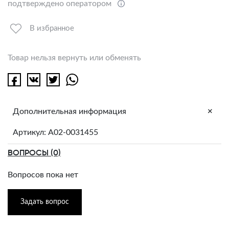
подтверждено оператором
В избранное
Товар нельзя вернуть или обменять
+
Дополнительная информация
Артикул: A02-0031455
ВОПРОСЫ (0)
Вопросов пока нет
Задать вопрос