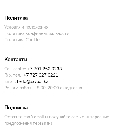
Политика
Условия и положения
Политика конфиденциальности
Политика Cookies
Контакты
Call-centre:
+7 701 952 0238
Гор. тел.:
+7 727 327 0221
Email:
hello@saybol.kz
Режим работы: 8:00-20:00 ежедневно
Подписка
Оставьте свой email и получайте самые интересные
предложения первыми!