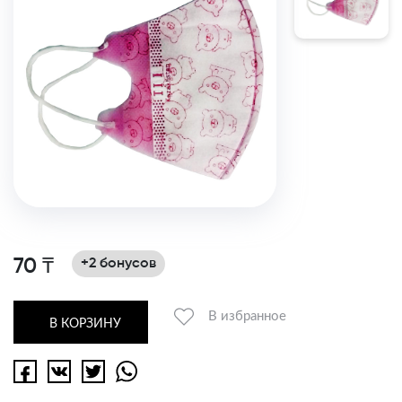
70 ₸
+2 бонусов
В избранное
В КОРЗИНУ