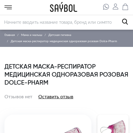
Главная
Мама и малыш
Детская гигиена
Детская маска-респиратор медицинская одноразовая розовая Dolce-Pharm
ДЕТСКАЯ МАСКА-РЕСПИРАТОР
МЕДИЦИНСКАЯ ОДНОРАЗОВАЯ РОЗОВАЯ
DOLCE-PHARM
Отзывов нет
Оставить отзыв