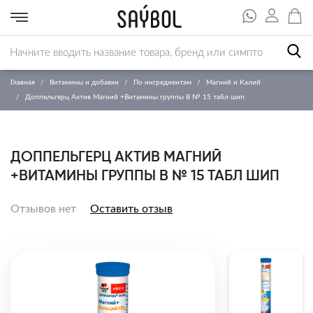
Главная
Витамины и добавки
По ингредиентам
Магний и Калий
Доппельгерц Актив Магний +Витамины группы В № 15 табл шип
ДОППЕЛЬГЕРЦ АКТИВ МАГНИЙ
+ВИТАМИНЫ ГРУППЫ В № 15 ТАБЛ ШИП
Отзывов нет
Оставить отзыв