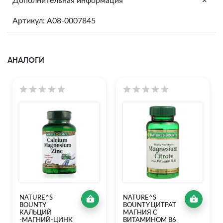
+
Дополнительная информация
Артикул: A08-0007845
АНАЛОГИ
NATURE^S
NATURE^S
BOUNTY
BOUNTY ЦИТРАТ
КАЛЬЦИЙ
МАГНИЯ С
-МАГНИЙ-ЦИНК
ВИТАМИНОМ В6