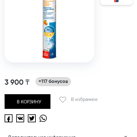
3 900 ₸
+117 бонусов
В избранное
В КОРЗИНУ