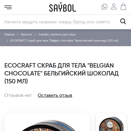
Главная
Красота
Скрабы, пилинги для лица
ECOCRAFT Скраб для тела "Belgian chocolate" Бельгийский шоколад (150 мл)
ECOCRAFT СКРАБ ДЛЯ ТЕЛА "BELGIAN
CHOCOLATE" БЕЛЬГИЙСКИЙ ШОКОЛАД
(150 МЛ)
Отзывов нет
Оставить отзыв