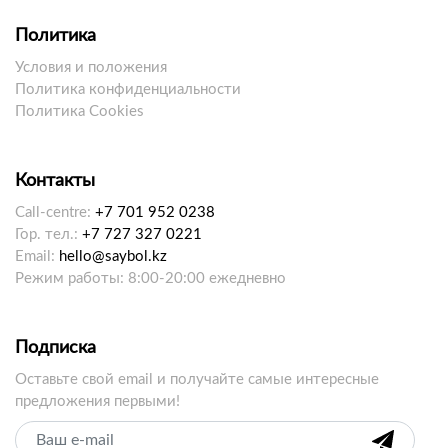
Политика
Условия и положения
Политика конфиденциальности
Политика Cookies
Контакты
Call-centre:
+7 701 952 0238
Гор. тел.:
+7 727 327 0221
Email:
hello@saybol.kz
Режим работы: 8:00-20:00 ежедневно
Подписка
Оставьте свой email и получайте самые интересные
предложения первыми!