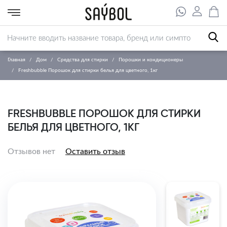
Главная
Дом
Средства для стирки
Порошки и кондиционеры
Freshbubble Порошок для стирки белья для цветного, 1кг
FRESHBUBBLE ПОРОШОК ДЛЯ СТИРКИ
БЕЛЬЯ ДЛЯ ЦВЕТНОГО, 1КГ
Отзывов нет
Оставить отзыв