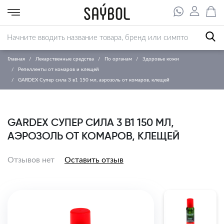
Главная
Лекарственные средства
По органам
Здоровье кожи
Репелленты от комаров и клещей
GARDEX Супер сила 3 в1 150 мл, аэрозоль от комаров, клещей
GARDEX СУПЕР СИЛА 3 В1 150 МЛ,
АЭРОЗОЛЬ ОТ КОМАРОВ, КЛЕЩЕЙ
Отзывов нет
Оставить отзыв