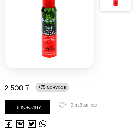
2 500 ₸
+75 бонусов
В избранное
В КОРЗИНУ