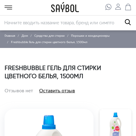
Главная
Дом
Средства для стирки
Порошки и кондиционеры
Freshbubble Гель для стирки цветного белья, 1500мл
FRESHBUBBLE ГЕЛЬ ДЛЯ СТИРКИ
ЦВЕТНОГО БЕЛЬЯ, 1500МЛ
Отзывов нет
Оставить отзыв