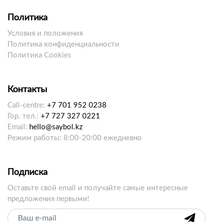
Политика
Условия и положения
Политика конфиденциальности
Политика Cookies
Контакты
Call-centre:
+7 701 952 0238
Гор. тел.:
+7 727 327 0221
Email:
hello@saybol.kz
Режим работы: 8:00-20:00 ежедневно
Подписка
Оставьте свой email и получайте самые интересные
предложения первыми!