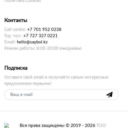
Политика Cookies
Контакты
Call-centre:
+7 701 952 0238
Гор. тел.:
+7 727 327 0221
Email:
hello@saybol.kz
Режим работы: 8:00-20:00 ежедневно
Подписка
Оставьте свой email и получайте самые интересные
предложения первыми!
Все права защищены © 2019 - 2026
ТОО