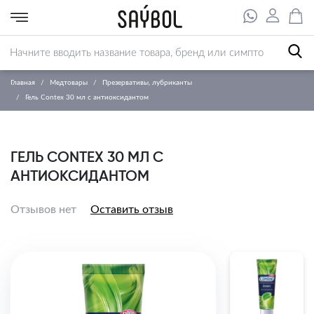
Главная
Медтовары
Презервативы, лубриканты
Гель Contex 30 мл с антиоксидантом
ГЕЛЬ CONTEX 30 МЛ С
АНТИОКСИДАНТОМ
Отзывов нет
Оставить отзыв