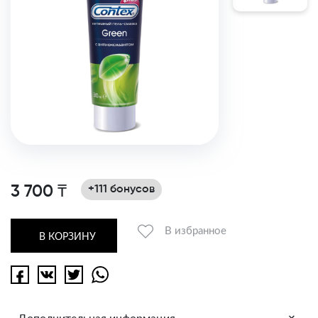
3 700 ₸
+111 бонусов
В избранное
В КОРЗИНУ