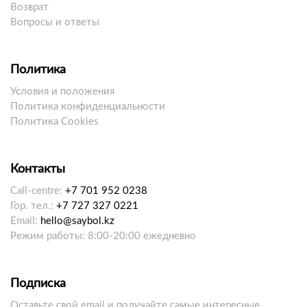
Возврат
Вопросы и ответы
Политика
Условия и положения
Политика конфиденциальности
Политика Cookies
Контакты
Call-centre:
+7 701 952 0238
Гор. тел.:
+7 727 327 0221
Email:
hello@saybol.kz
Режим работы: 8:00-20:00 ежедневно
Подписка
Оставьте свой email и получайте самые интересные