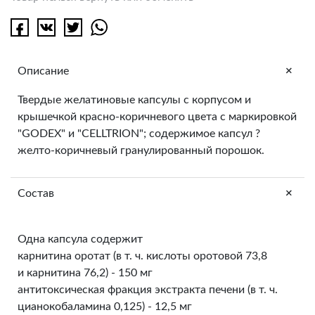
+
Описание
Твердые желатиновые капсулы с корпусом и
крышечкой красно-коричневого цвета с маркировкой
"GODEX" и "CELLTRION"; содержимое капсул ?
желто-коричневый гранулированный порошок.
+
Состав
Одна капсула содержит
карнитина оротат (в т. ч. кислоты оротовой 73,8
и карнитина 76,2) - 150 мг
антитоксическая фракция экстракта печени (в т. ч.
цианокобаламина 0,125) - 12,5 мг