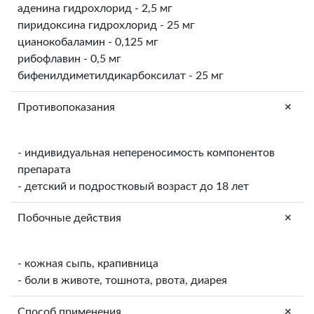
аденина гидрохлорид - 2,5 мг
пиридоксина гидрохлорид - 25 мг
цианокобаламин - 0,125 мг
рибофлавин - 0,5 мг
бифенилдиметилдикарбоксилат - 25 мг
+
Противопоказания
- индивидуальная непереносимость компонентов
препарата
- детский и подростковый возраст до 18 лет
+
Побочные действия
- кожная сыпь, крапивница
- боли в животе, тошнота, рвота, диарея
+
Способ применения