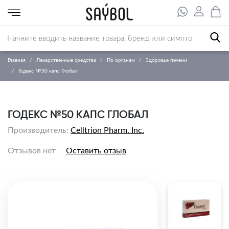
Главная
Лекарственные средства
По органам
Здоровье печени
Годекс №50 капс Глобал
ГОДЕКС №50 КАПС ГЛОБАЛ
Производитель:
Celltrion Pharm. Inc.
Отзывов нет
Оставить отзыв