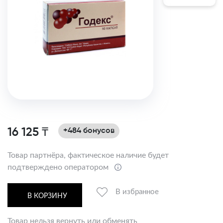
16 125 ₸
+484 бонусов
Товар партнёра, фактическое наличие будет
подтверждено оператором
В избранное
В КОРЗИНУ
Товар нельзя вернуть или обменять