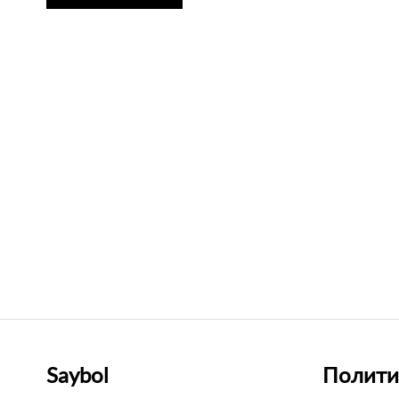
Saybol
Полити