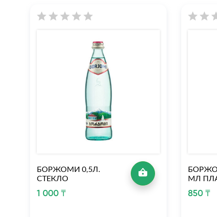
БОРЖОМИ 0,5Л.
БОРЖО
СТЕКЛО
МЛ ПЛ
1 000 ₸
850 ₸