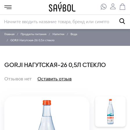
Главная
Продукты питания
Напитки
Вода
GORJI Нагутская-26 0,5л стекло
GORJI НАГУТСКАЯ-26 0,5Л СТЕКЛО
Отзывов нет
Оставить отзыв