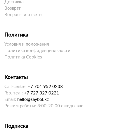
Доставка
Возврат
Вопросы и ответы
Политика
Условия и положения
Политика конфиденциальности
Политика Cookies
Контакты
Call-centre:
+7 701 952 0238
Гор. тел.:
+7 727 327 0221
Email:
hello@saybol.kz
Режим работы: 8:00-20:00 ежедневно
Подписка