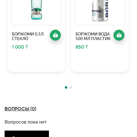
БОРЖОМИ 0,5Л.
БОРЖОМИ ВОДА
СТЕКЛО
500 МЛ ПЛАСТИК
1 000 ₸
850 ₸
ВОПРОСЫ (0)
Вопросов пока нет