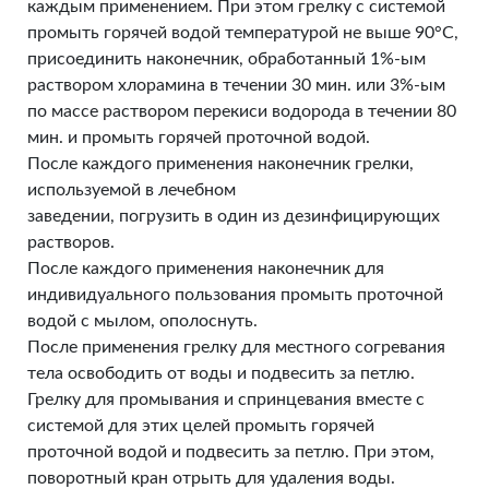
каждым применением. При этом грелку с системой
промыть горячей водой температурой не выше 90°С,
присоединить наконечник, обработанный 1%-ым
раствором хлорамина в течении 30 мин. или 3%-ым
по массе раствором перекиси водорода в течении 80
мин. и промыть горячей проточной водой.
После каждого применения наконечник грелки,
используемой в лечебном
заведении, погрузить в один из дезинфицирующих
растворов.
После каждого применения наконечник для
индивидуального пользования промыть проточной
водой с мылом, ополоснуть.
После применения грелку для местного согревания
тела освободить от воды и подвесить за петлю.
Грелку для промывания и спринцевания вместе с
системой для этих целей промыть горячей
проточной водой и подвесить за петлю. При этом,
поворотный кран отрыть для удаления воды.