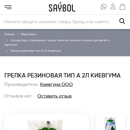
Главная
Медтовары
Аспираторы, спринцовки, груши, пипетки, клизмы и грелки для детей и
взрослых
Грелка резиновая тип А 2л Киевгума
ГРЕЛКА РЕЗИНОВАЯ ТИП А 2Л КИЕВГУМА
Производитель:
Киевгума ООО
Отзывов нет
Оставить отзыв