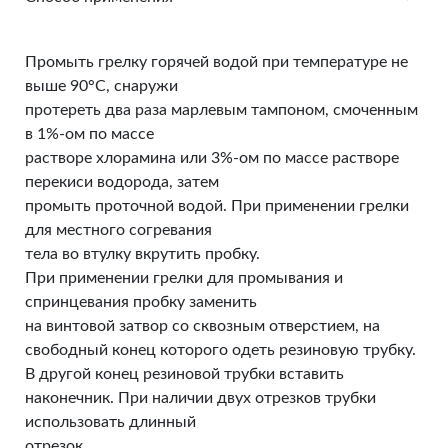
Промыть грелку горячей водой при температуре не
выше 90°С, снаружи
протереть два раза марлевым тампоном, смоченным
в 1%-ом по массе
растворе хлорамина или 3%-ом по массе растворе
перекиси водорода, затем
промыть проточной водой. При применении грелки
для местного согревания
тела во втулку вкрутить пробку.
При применении грелки для промывания и
спринцевания пробку заменить
на винтовой затвор со сквозным отверстием, на
свободный конец которого одеть резиновую трубку.
В другой конец резиновой трубки вставить
наконечник. При наличии двух отрезков трубки
использовать длинный
отрезок.