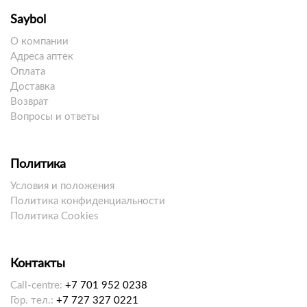
Saybol
О компании
Адреса аптек
Оплата
Доставка
Возврат
Вопросы и ответы
Политика
Условия и положения
Политика конфиденциальности
Политика Cookies
Контакты
Call-centre:
+7 701 952 0238
Гор. тел.:
+7 727 327 0221