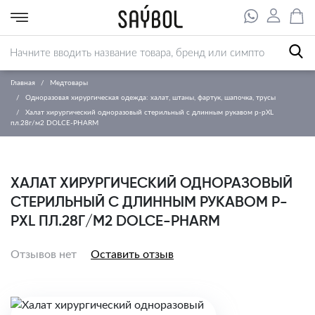
Главная
Медтовары
Одноразовая хирургическая одежда: халат, штаны, фартук, шапочка, трусы
Халат хирургический одноразовый стерильный с длинным рукавом р-рXL
пл.28г/м2 DOLCE-PHARM
ХАЛАТ ХИРУРГИЧЕСКИЙ ОДНОРАЗОВЫЙ
СТЕРИЛЬНЫЙ С ДЛИННЫМ РУКАВОМ Р-
РXL ПЛ.28Г/М2 DOLCE-PHARM
Отзывов нет
Оставить отзыв