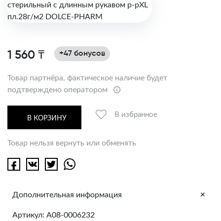
1 560 ₸
+47 бонусов
Товар партнёра, фактическое наличие будет
подтверждено оператором
В избранное
В КОРЗИНУ
Товар нельзя вернуть или обменять
+
Дополнительная информация
Артикул: A08-0006232