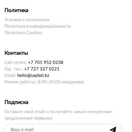
Политика
Условия и положения
Политика конфиденциальности
Политика Cookies
Контакты
Call-centre:
+7 701 952 0238
Гор. тел.:
+7 727 327 0221
Email:
hello@saybol.kz
Режим работы: 8:00-20:00 ежедневно
Подписка
Оставьте свой email и получайте самые интересные
предложения первыми!