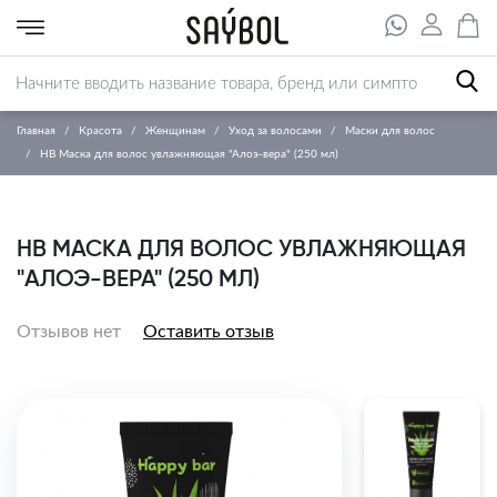
Главная
Красота
Женщинам
Уход за волосами
Маски для волос
HB Маска для волос увлажняющая "Алоэ-вера" (250 мл)
HB МАСКА ДЛЯ ВОЛОС УВЛАЖНЯЮЩАЯ
"АЛОЭ-ВЕРА" (250 МЛ)
Отзывов нет
Оставить отзыв