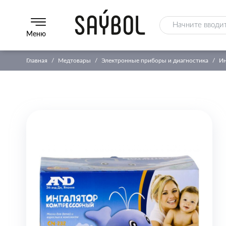
Меню
Главная
Медтовары
Электронные приборы и диагностика
Ин