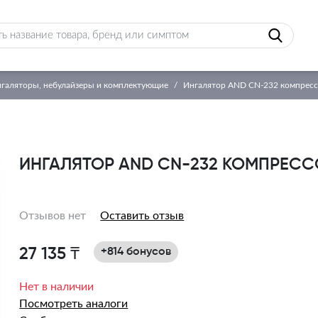
галяторы, небулайзеры и комплектующие
Ингалятор AND CN-232 компрес
ИНГАЛЯТОР AND CN-232 КОМПРЕС
Отзывов нет
Оставить отзыв
27 135 ₸
+814 бонусов
Нет в наличии
Посмотреть аналоги