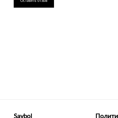
Оставить отзыв
Saybol
Полити