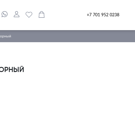
+7 701 952 0238
сорный
СОРНЫЙ