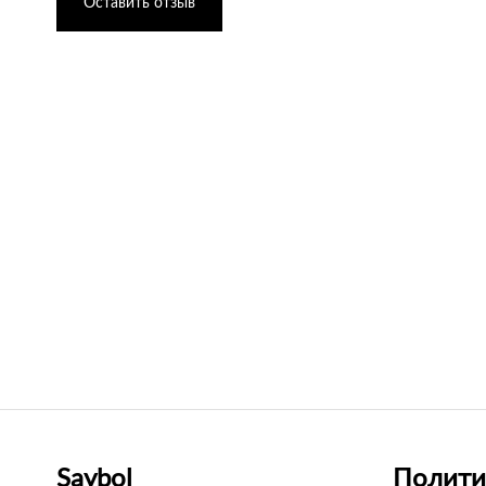
Оставить отзыв
Saybol
Полити