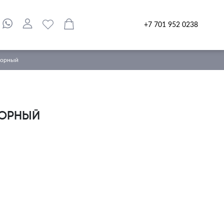
+7 701 952 0238
сорный
СОРНЫЙ