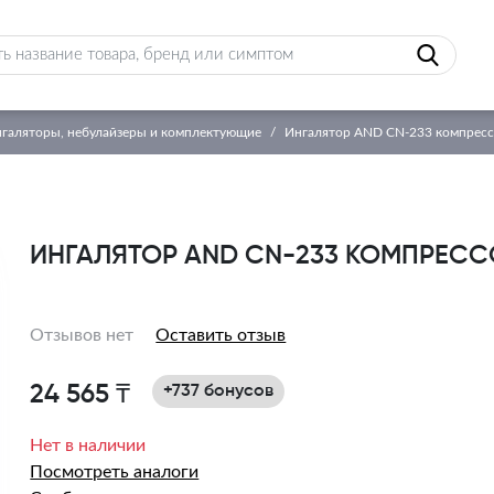
галяторы, небулайзеры и комплектующие
Ингалятор AND CN-233 компрес
ИНГАЛЯТОР AND CN-233 КОМПРЕС
Отзывов нет
Оставить отзыв
24 565 ₸
+737 бонусов
Нет в наличии
Посмотреть аналоги