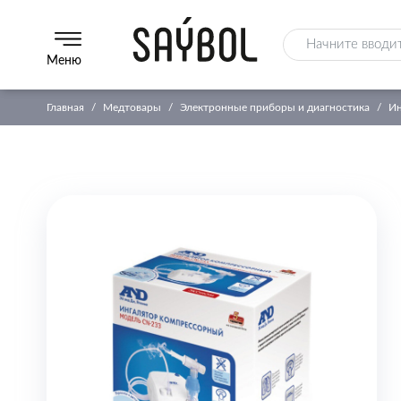
Меню
Главная
Медтовары
Электронные приборы и диагностика
Ин