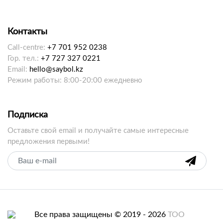
Контакты
Call-centre:
+7 701 952 0238
Гор. тел.:
+7 727 327 0221
Email:
hello@saybol.kz
Режим работы: 8:00-20:00 ежедневно
Подписка
Оставьте свой email и получайте самые интересные
предложения первыми!
Все права защищены © 2019 - 2026
ТОО