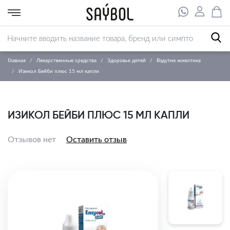
Главная
Лекарственные средства
Здоровье детей
Вздутие животика
Изикол Бейби плюс 15 мл капли
ИЗИКОЛ БЕЙБИ ПЛЮС 15 МЛ КАПЛИ
Отзывов нет
Оставить отзыв