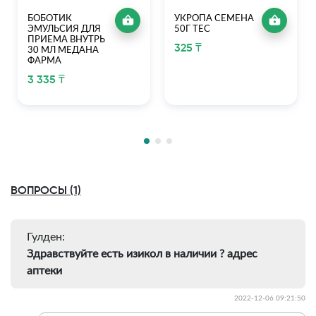
БОБОТИК
УКРОПА СЕМЕНА
ЭМУЛЬСИЯ ДЛЯ
50Г ТЕС
ПРИЕМА ВНУТРЬ
325 ₸
30 МЛ МЕДАНА
ФАРМА
3 335 ₸
ВОПРОСЫ (1)
Гулден:
Здравствуйте есть изикол в наличии ? адрес
аптеки
2022-12-06 09:21:50