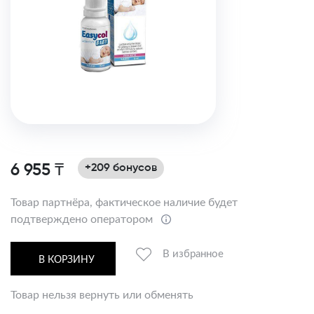
6 955 ₸
+209 бонусов
Товар партнёра, фактическое наличие будет
подтверждено оператором
В избранное
В КОРЗИНУ
Товар нельзя вернуть или обменять