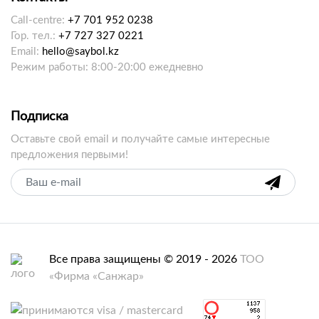
Call-centre:
+7 701 952 0238
Гор. тел.:
+7 727 327 0221
Email:
hello@saybol.kz
Режим работы: 8:00-20:00 ежедневно
Подписка
Оставьте свой email и получайте самые интересные
предложения первыми!
Все права защищены © 2019 - 2026
ТОО
«Фирма «Санжар»