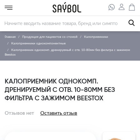
Главная
Продукция для пациентов со стомой
Калоприемники
Калоприемники однокомпонентные
Калоприемник однокомп. дренируемый с отв. 10-80мм без фильтра с зажимом
Beestox
КАЛОПРИЕМНИК ОДНОКОМП.
ДРЕНИРУЕМЫЙ С ОТВ. 10-80ММ БЕЗ
ФИЛЬТРА С ЗАЖИМОМ BEESTOX
Отзывов нет
Оставить отзыв