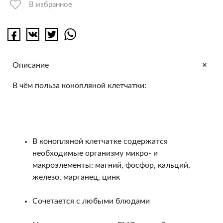
В избранное
+
Описание
В чём польза конопляной клетчатки:
В конопляной клетчатке содержатся
необходимые организму микро- и
макроэлементы: магний, фосфор, кальций,
железо, марганец, цинк
Сочетается с любыми блюдами