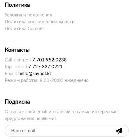
Политика
Условия и положения
Политика конфиденциальности
Политика Cookies
Контакты
Call-centre:
+7 701 952 0238
Гор. тел.:
+7 727 327 0221
Email:
hello@saybol.kz
Режим работы: 8:00-20:00 ежедневно
Подписка
Оставьте свой email и получайте самые интересные
предложения первыми!