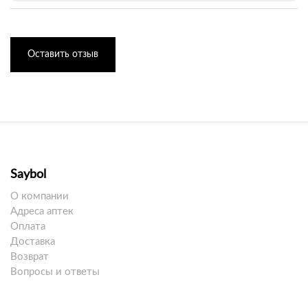
Оставить отзыв
Saybol
О компании
Адреса аптек
Оплата
Доставка
Возврат
Вопросы и ответы