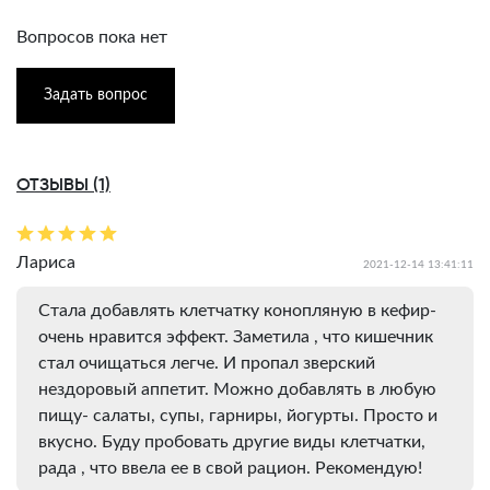
Вопросов пока нет
Задать вопрос
ОТЗЫВЫ (1)
Лариса
2021-12-14 13:41:11
Стала добавлять клетчатку конопляную в кефир-
очень нравится эффект. Заметила , что кишечник
стал очищаться легче. И пропал зверский
нездоровый аппетит. Можно добавлять в любую
пищу- салаты, супы, гарниры, йогурты. Просто и
вкусно. Буду пробовать другие виды клетчатки,
рада , что ввела ее в свой рацион. Рекомендую!