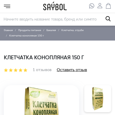
Главная
Продукты питания
Бакалея
Клетчатка, отруби
Клетчатка конопляная 150 г
КЛЕТЧАТКА КОНОПЛЯНАЯ 150 Г
1 отзывов
Оставить отзыв