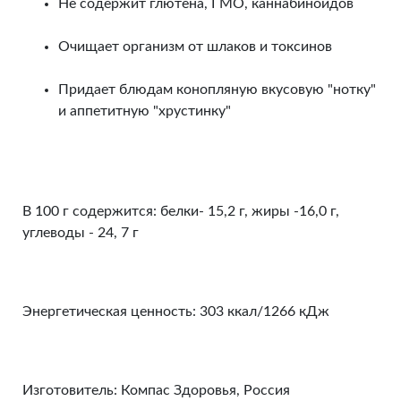
Не содержит глютена, ГМО, каннабиноидов
Очищает организм от шлаков и токсинов
Придает блюдам конопляную вкусовую "нотку"
и аппетитную "хрустинку"
В 100 г содержится: белки- 15,2 г, жиры -16,0 г,
углеводы - 24, 7 г
Энергетическая ценность: 303 ккал/1266 кДж
Изготовитель: Компас Здоровья, Россия