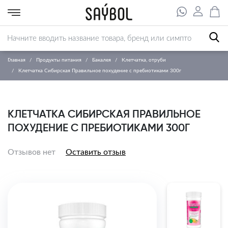
Главная
Продукты питания
Бакалея
Клетчатка, отруби
Клетчатка Сибирская Правильное похудение с пребиотиками 300г
КЛЕТЧАТКА СИБИРСКАЯ ПРАВИЛЬНОЕ
ПОХУДЕНИЕ С ПРЕБИОТИКАМИ 300Г
Отзывов нет
Оставить отзыв