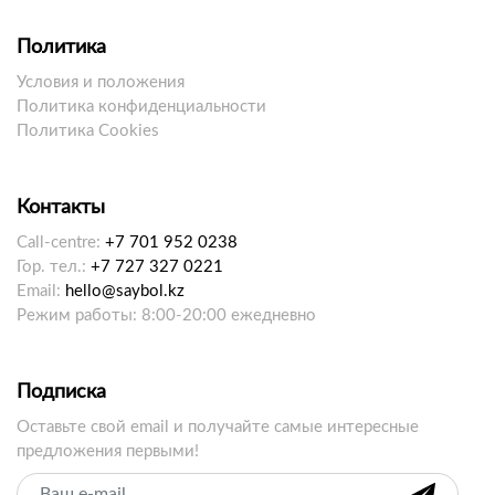
Политика
Условия и положения
Политика конфиденциальности
Политика Cookies
Контакты
Call-centre:
+7 701 952 0238
Гор. тел.:
+7 727 327 0221
Email:
hello@saybol.kz
Режим работы: 8:00-20:00 ежедневно
Подписка
Оставьте свой email и получайте самые интересные
предложения первыми!