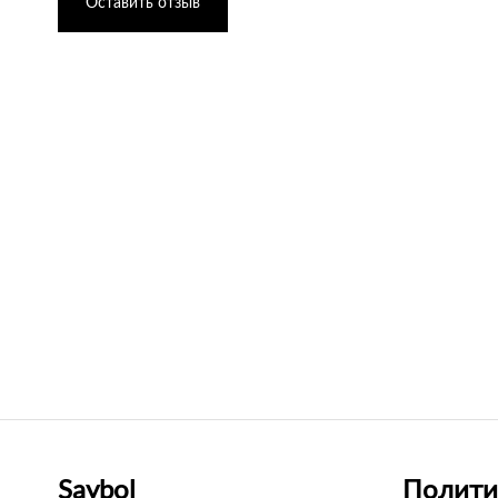
Оставить отзыв
Saybol
Полити