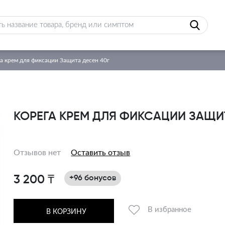
а крем для фиксации Защита десен 40г
КОРЕГА КРЕМ ДЛЯ ФИКСАЦИИ ЗАЩИ
Отзывов нет
Оставить отзыв
3 200 ₸
+96 бонусов
В избранное
В КОРЗИНУ