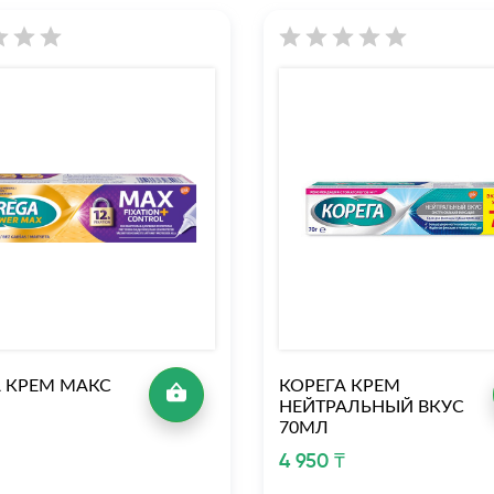
А КРЕМ МАКС
КОРЕГА КРЕМ
НЕЙТРАЛЬНЫЙ ВКУС
70МЛ
₸
4 950 ₸