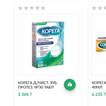
КОРЕГА Д/ЧИСТ. ЗУБ.
КОРЕГ
ПРОТЕЗ. №30 ТАБЛ
40МЛ
3 365 ₸
4 235 