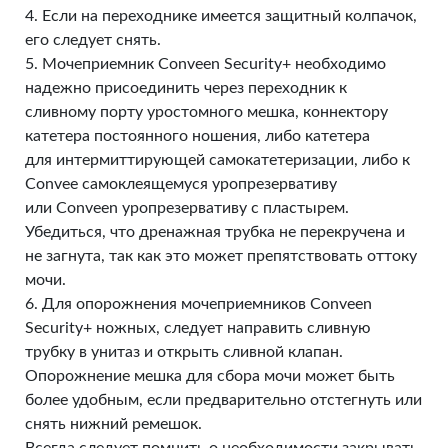
4. Если на переходнике имеется защитный колпачок,
его следует снять.
5. Мочеприемник Conveen Security+ необходимо
надежно присоединить через переходник к
сливному порту уростомного мешка, коннектору
катетера постоянного ношения, либо катетера
для интермиттирующей самокатетеризации, либо к
Convee самоклеящемуся уропрезервативу
или Conveen уропрезервативу с пластырем.
Убедиться, что дренажная трубка не перекручена и
не загнута, так как это может препятствовать оттоку
мочи.
6. Для опорожнения мочеприемников Conveen
Security+ ножных, следует направить сливную
трубку в унитаз и открыть сливной клапан.
Опорожнение мешка для сбора мочи может быть
более удобным, если предварительно отстегнуть или
снять нижний ремешок.