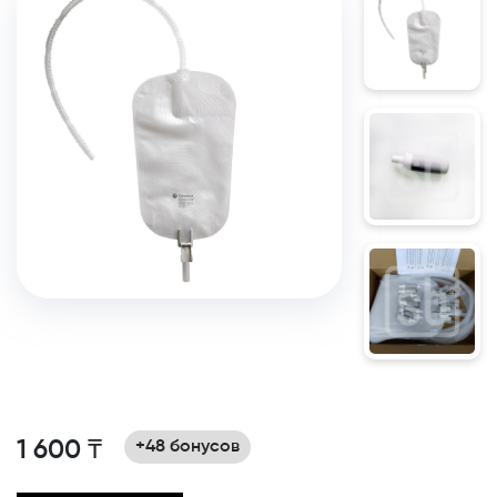
1 600 ₸
+48 бонусов