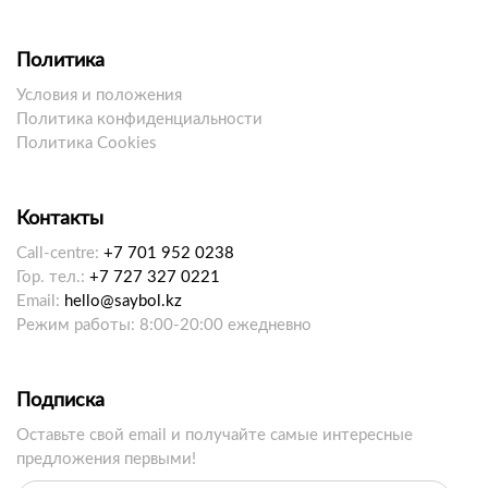
Политика
Условия и положения
Политика конфиденциальности
Политика Cookies
Контакты
Call-centre:
+7 701 952 0238
Гор. тел.:
+7 727 327 0221
Email:
hello@saybol.kz
Режим работы: 8:00-20:00 ежедневно
Подписка
Оставьте свой email и получайте самые интересные
предложения первыми!