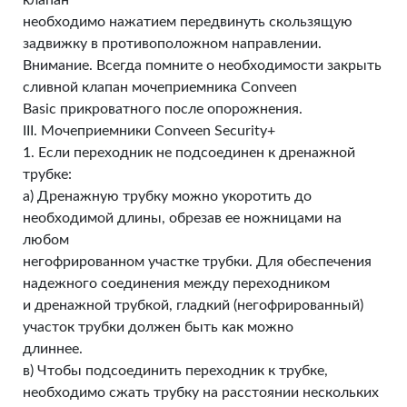
клапан
необходимо нажатием передвинуть скользящую
задвижку в противоположном направлении.
Внимание. Всегда помните о необходимости закрыть
сливной клапан мочеприемника Conveen
Basic прикроватного после опорожнения.
III. Мочеприемники Conveen Security+
1. Если переходник не подсоединен к дренажной
трубке:
а) Дренажную трубку можно укоротить до
необходимой длины, обрезав ее ножницами на
любом
негофрированном участке трубки. Для обеспечения
надежного соединения между переходником
и дренажной трубкой, гладкий (негофрированный)
участок трубки должен быть как можно
длиннее.
в) Чтобы подсоединить переходник к трубке,
необходимо сжать трубку на расстоянии нескольких