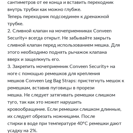
сантиметров от ее конца и вставить переходник
внутрь трубки как можно глубже.
Теперь переходник подсоединен к дренажной
трубке.
2. Сливной клапан на мочеприемниках Conveen
Security+ всегда открыт. Не забывайте закрыть
сливной клапан перед использованием мешка. Для
этого необходимо поднять рычажок клапана
вверх и защелкнуть его.
3. Закрепить мочеприемник Conveen Security+ на
ноге с помощью ремешков для крепления
мешков Conveen Leg Bag Straps: пристегнуть мешок к
ремешкам, вставив пуговицы в прорези
мешка. Не следует затягивать ремешки слишком
туго, так как это может нарушить
кровообращение. Если ремешки слишком длинные,
их следует обрезать ножницами. После
стирки в воде при температуре 40°С ремешки дают
усадку на 2%.