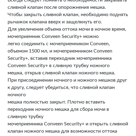
Всегда следует помнить о необходимости закрывать
сливной клапан после опорожнения мешка.
Чтобы закрыть сливной клапан, необходимо поднять
рычажок клапана вверх и защелкнуть его.
Для увеличения объема оттока мочи в ночное время,
мочеприемник Conveen Security+ можно
легко соединить с мочеприемником Conveen,
объемом 1500 мл, и мочеприемником Conveen
Security+, вставив переходник мочеприемника
Conveen Security+ в сливную трубку ножного
мешка, открыв сливной клапан ножного мешка.
При присоединении ночного и ножного мешков друг
к другу, следует убедиться, что сливной клапан
ночного
мешка полностью закрыт. Плотно вставить
переходник ночного мешка для сбора мочи в
сливную трубку
мочеприемника Conveen Security+ и открыть сливной
клапан ножного мешка для возможности оттока