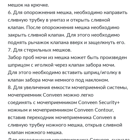
мешок на крючке.
6. Для опорожнения мешка, необходимо направить
сливную трубку в унитаз и открыть сливной
клапан. После опорожнения мешка необходимо
закрыть сливной клапан. Для этого необходимо
поднять рычажок клапана вверх и защелкнуть его.
7. Для стерильных мешков.
Забор проб мочи из мешка может быть произведен
шприцом с иголкой через клапан забора мочи.
Для этого необходимо вставить шприц/иголку в
клапан забора мочи немного под наклоном.
8. Для увеличения емкости мочеприемной системы,
мочеприемник Conveen можно легко
соединять с мочеприемником Conveen Security+
ножным и мочеприемником Conveen Contour,
вставив переходник мочеприемника Conveen в
сливную трубку ножного мешка, открыв сливной
клапан ножного мешка.