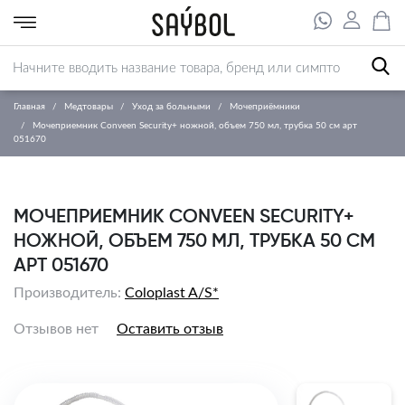
Главная
Медтовары
Уход за больными
Мочеприёмники
Мочеприемник Conveen Security+ ножной, объем 750 мл, трубка 50 см арт
051670
МОЧЕПРИЕМНИК CONVEEN SECURITY+
НОЖНОЙ, ОБЪЕМ 750 МЛ, ТРУБКА 50 СМ
АРТ 051670
Производитель:
Coloplast A/S*
Отзывов нет
Оставить отзыв