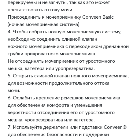
перекручены и не загнуты, так как это может
препятствовать оттоку мочи.
Присоединить к мочеприемнику Conveen Basic
(ночная мочеприемная система)
4. Чтобы собрать ночную мочеприемную систему,
необходимо соединить сливной клапан
ножного мочеприемника с переходником дренажной
трубки прикроватного мочеприемника.
Не отсоединять мочеприемник от уростомного
мешка, катетера или уропрезерватива.
5. Открыть сливной клапан ножного мочеприемника,
для возможности продолжительного оттока
мочи.
6. Ослабить крепление ремешков мочеприемника
для обеспечения комфорта и уменьшения
вероятности отсоединения его от уростомного
мешка, уропрезерватива или катетера.
7. Используйте держатели или подставки Conveen®
для обеспечения безопасности и поддержки