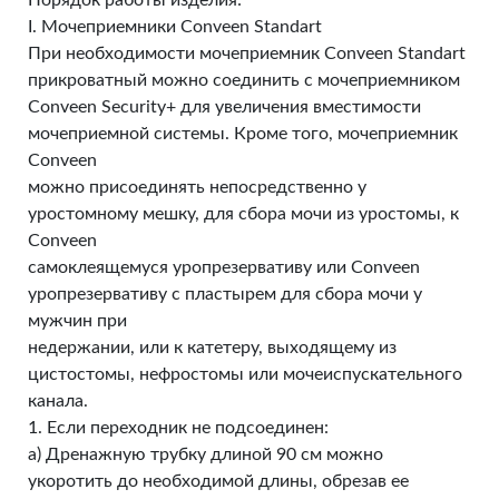
Порядок работы изделия:
I. Мочеприемники Conveen Standart
При необходимости мочеприемник Conveen Standart
прикроватный можно соединить с мочеприемником
Conveen Security+ для увеличения вместимости
мочеприемной системы. Кроме того, мочеприемник
Conveen
можно присоединять непосредственно у
уростомному мешку, для сбора мочи из уростомы, к
Conveen
самоклеящемуся уропрезервативу или Conveen
уропрезервативу с пластырем для сбора мочи у
мужчин при
недержании, или к катетеру, выходящему из
цистостомы, нефростомы или мочеиспускательного
канала.
1. Если переходник не подсоединен:
а) Дренажную трубку длиной 90 см можно
укоротить до необходимой длины, обрезав ее