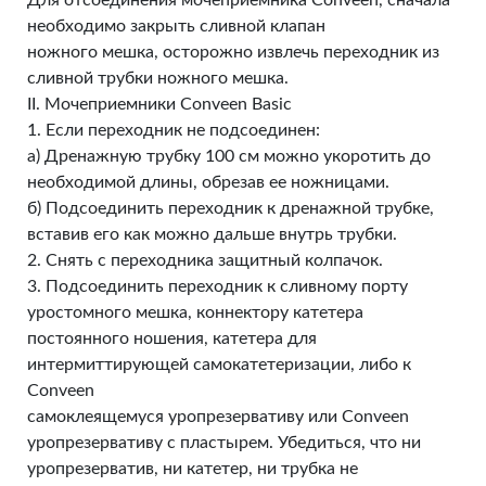
Для отсоединения мочеприемника Conveen, сначала
необходимо закрыть сливной клапан
ножного мешка, осторожно извлечь переходник из
сливной трубки ножного мешка.
II. Мочеприемники Conveen Basic
1. Если переходник не подсоединен:
а) Дренажную трубку 100 см можно укоротить до
необходимой длины, обрезав ее ножницами.
б) Подсоединить переходник к дренажной трубке,
вставив его как можно дальше внутрь трубки.
2. Снять с переходника защитный колпачок.
3. Подсоединить переходник к сливному порту
уростомного мешка, коннектору катетера
постоянного ношения, катетера для
интермиттирующей самокатетеризации, либо к
Conveen
самоклеящемуся уропрезервативу или Conveen
уропрезервативу с пластырем. Убедиться, что ни
уропрезерватив, ни катетер, ни трубка не