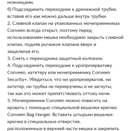
ножницами.
б) Подсоединить переходник к дренажной трубке,
вставив его как можно дальше внутрь трубки.
2. Сливной клапан на упакованных мочеприемниках
Conveen всегда открыт, поэтому перед
использованием мешка необходимо закрыть сливной
клапан, подняв рычажок клапана вверх и
защелкнув его.
3. Снять с переходника защитный колпачок.
4. Подсоединить переходник к уропрезервативу
Conveen, катетеру или мочеприемнику Conveen
Security+. Убедиться, что ни уропрезерватив, ни
катетер, ни трубка не перекручены и не загнуты,
так как это может препятствовать оттоку мочи.
5. Мочеприемник Conveen можно повесить на
кровать с помощью специальной вешалки-крючка
Conveen Bag Hanger. Вставить штырьки вешалки-
крючка в специальные отверстия,
расположенные в верхней части мешка и закрепить