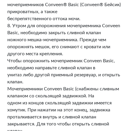
мочеприемников Conveen® Basic (Conveen® Бейсик)
прикроватных, а также
беспрепятственного оттока мочи.
8. Утром для опорожнения мочеприемника Conveen
Basic, необходимо закрыть сливной клапан
ножного мешка-мочеприемника. Прежде чем
опорожнять мешок, его снимают с кровати или
другого места крепления.
Чтобы опорожнить мочеприемник Conveen Basic,
необходимо направьте сливной клапан в
унитаз либо другой приемный резервуар, и открыть
клапан.
Мочеприемники Conveen Basic (снабжены сливным
клапаном со скользящей задвижкой. На
одном из концов скользящей задвижки имеется
хомутик. При нажатии на этот конец, задвижка
проталкивается внутрь и сливной клапан
закрывается. Для того чтобы открыть сливной