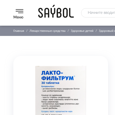
Меню
Главная
Лекарственные средства
Здоровье детей
Здоровый к