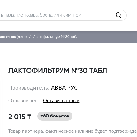
ишечник (дети)
Лактофильтрум №30 табл
ЛАКТОФИЛЬТРУМ №30 ТАБЛ
Производитель:
АВВА РУС
Отзывов нет
Оставить отзыв
2 015 ₸
+60 бонусов
Товар партнёра, фактическое наличие будет подтвержд