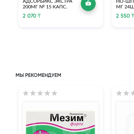
АДСОРБИКС ЭКСТРА
НО-ШП
200МГ № 15 КАПС.
МГ 24
2 070 ₸
2 550 
МЫ РЕКОМЕНДУЕМ