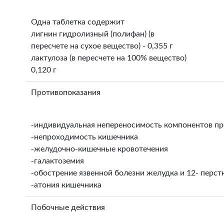
Одна таблетка содержит
лигнин гидролизный (полифан) (в
пересчете на сухое вещество) - 0,355 г
лактулоза (в пересчете на 100% вещество)
0,120 г
Противопоказания
-индивидуальная непереносимость компонентов пр
-непроходимость кишечника
-желудочно-кишечные кровотечения
-галактоземия
-обострение язвенной болезни желудка и 12- перс
-атония кишечника
Побочные действия