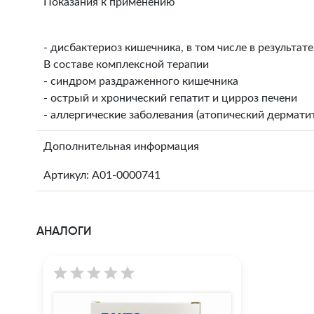
Показания к применению
- дисбактериоз кишечника, в том числе в результа
В составе комплексной терапии
- синдром раздраженного кишечника
- острый и хронический гепатит и цирроз печени
- аллергические заболевания (атопический дерматит
Дополнительная информация
Артикул: A01-0000741
АНАЛОГИ