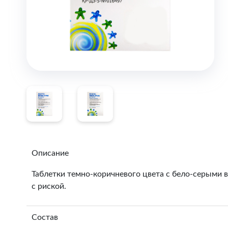
Описание
Таблетки темно-коричневого цвета с бело-серыми
с риской.
Состав