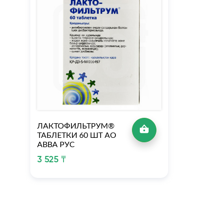
ЛАКТОФИЛЬТРУМ®
ТАБЛЕТКИ 60 ШТ АО
АВВА РУС
3 525 ₸