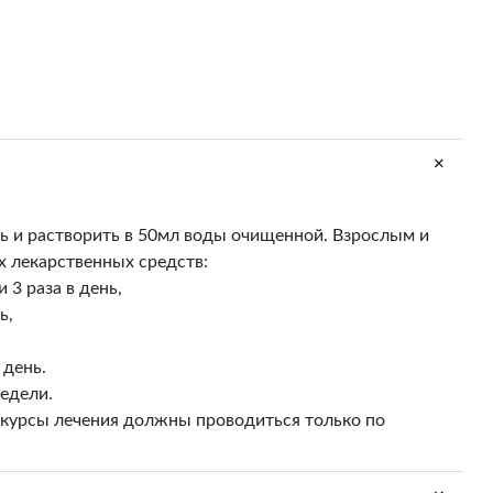
+
ть и растворить в 50мл воды очищенной. Взрослым и
их лекарственных средств:
 3 раза в день,
ь,
 день.
недели.
 курсы лечения должны проводиться только по