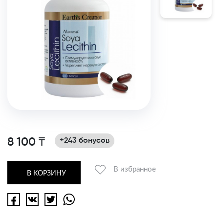
8 100 ₸
+243 бонусов
В избранное
В КОРЗИНУ