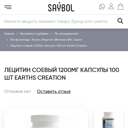
Главная
Витамины и добавки
По ингредиентам
Фосфолипиды: Холин/Лецитин (Витамин B4), Серин
Лецитин соевый 1200мг капсулы 100 шт Earths Creation
ЛЕЦИТИН СОЕВЫЙ 1200МГ КАПСУЛЫ 100
ШТ EARTHS CREATION
Отзывов нет
Оставить отзыв