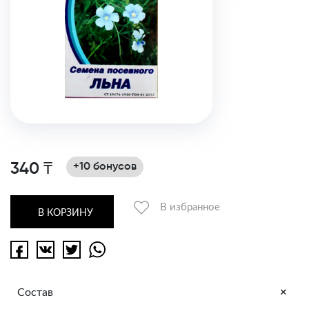
340 ₸
+10 бонусов
В избранное
В КОРЗИНУ
+
Состав