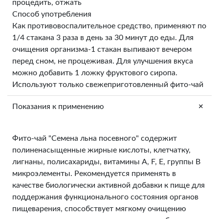
процедить, отжать
Способ употребления
Как противовоспалительное средство, применяют по
1/4 стакана 3 раза в день за 30 минут до еды. Для
очищения организма-1 стакан выпивают вечером
перед сном, не процеживая. Для улучшения вкуса
можно добавить 1 ложку фруктового сиропа.
Используют только свежеприготовленный фито-чай
+
Показания к применению
Фито-чай "Семена льна посевного" содержит
полиненасыщенные жирные кислоты, клетчатку,
лигнаны, полисахариды, витамины А, F, Е, группы В
микроэлементы. Рекомендуется применять в
качестве биологически активной добавки к пище для
поддержания функционального состояния органов
пищеварения, способствует мягкому очищению