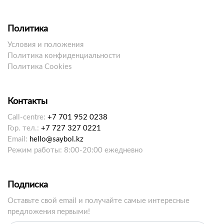
Политика
Условия и положения
Политика конфиденциальности
Политика Cookies
Контакты
Call-centre:
+7 701 952 0238
Гор. тел.:
+7 727 327 0221
Email:
hello@saybol.kz
Режим работы: 8:00-20:00 ежедневно
Подписка
Оставьте свой email и получайте самые интересные
предложения первыми!