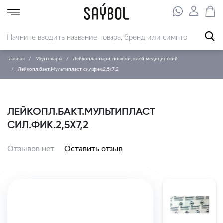
Главная
Медтовары
Лейкопластыри, повязки, клей медицинский
Лейкопл.бакт.Мультипласт сил.фик.2,5х7,2
ЛЕЙКОПЛ.БАКТ.МУЛЬТИПЛАСТ
СИЛ.ФИК.2,5Х7,2
Отзывов нет
Оставить отзыв