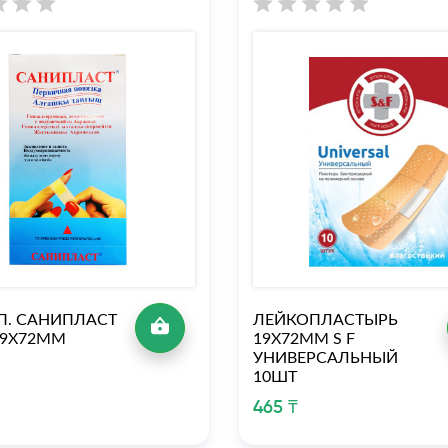
П. САНИПЛАСТ
ЛЕЙКОПЛАСТЫРЬ
19Х72ММ
19Х72ММ S F
УНИВЕРСАЛЬНЫЙ
10ШТ
465 ₸