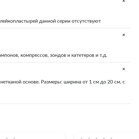
+
лейкопластырей данной серии отсутствуют
+
понов, компрессов, зондов и катетеров и т.д.
+
нетканой основе. Размеры: ширина от 1 см до 20 см, с