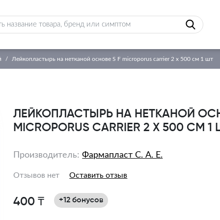
й
Лейкопластырь на нетканой основе S F microporus carrier 2 х 500 см 1 шт
ЛЕЙКОПЛАСТЫРЬ НА НЕТКАНОЙ ОСН
MICROPORUS CARRIER 2 Х 500 СМ 1
Производитель:
Фармапласт С. А. Е.
Отзывов нет
Оставить отзыв
400 ₸
+12 бонусов