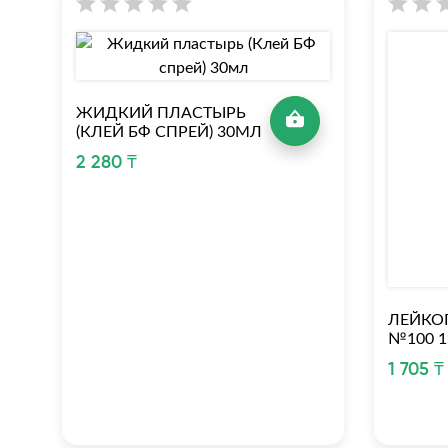
ЖИДКИЙ ПЛАСТЫРЬ
(КЛЕЙ БФ СПРЕЙ) 30МЛ
2 280 ₸
ЛЕЙКО
№100 
1 705 ₸