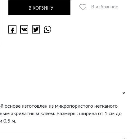
В избранное
В КОРЗИНУ
+
ой основе изготовлен из микропористого нетканого
ным акрилатным клеем. Размеры: ширина от 1 см до
м 0,5 м.