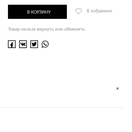
В избранное
В КОРЗИНУ
Товар нельзя вернуть или обменять
+