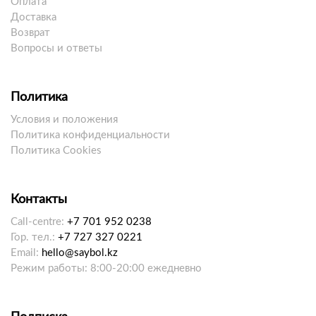
Оплата
Доставка
Возврат
Вопросы и ответы
Политика
Условия и положения
Политика конфиденциальности
Политика Cookies
Контакты
Call-centre:
+7 701 952 0238
Гор. тел.:
+7 727 327 0221
Email:
hello@saybol.kz
Режим работы: 8:00-20:00 ежедневно