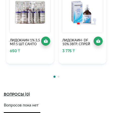
ЛИДОКАИН 1% 3,5
ЛИДОКАИН- DF
МЛ 5 ШТ САНТО
10% 38ГР. СПРЕЙ
650 ₸
3 775 ₸
ВОПРОСЫ (0)
Вопросов пока нет