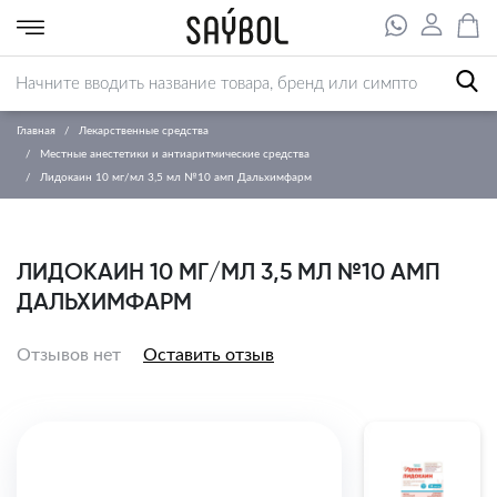
Главная
Лекарственные средства
Местные анестетики и антиаритмические средства
Лидокаин 10 мг/мл 3,5 мл №10 амп Дальхимфарм
ЛИДОКАИН 10 МГ/МЛ 3,5 МЛ №10 АМП
ДАЛЬХИМФАРМ
Отзывов нет
Оставить отзыв