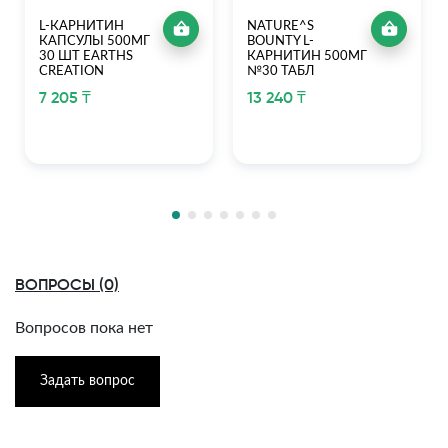
L-КАРНИТИН
NATURE^S
КАПСУЛЫ 500МГ
BOUNTY L-
30 ШТ EARTHS
КАРНИТИН 500МГ
CREATION
№30 ТАБЛ
7 205 ₸
13 240 ₸
ВОПРОСЫ (0)
Вопросов пока нет
Задать вопрос