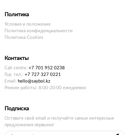
Политика
Условия и положения
Политика конфиденциальности
Политика Cookies
Контакты
Call-centre:
+7 701 952 0238
Гор. тел.:
+7 727 327 0221
Email:
hello@saybol.kz
Режим работы: 8:00-20:00 ежедневно
Подписка
Оставьте свой email и получайте самые интересные
предложения первыми!