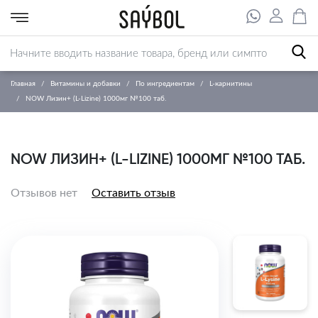
Главная
Витамины и добавки
По ингредиентам
L-карнитины
NOW Лизин+ (L-Lizine) 1000мг №100 таб.
NOW ЛИЗИН+ (L-LIZINE) 1000МГ №100 ТАБ.
Отзывов нет
Оставить отзыв