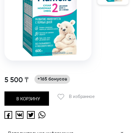
5 500 ₸
+165 бонусов
В избранное
В КОРЗИНУ