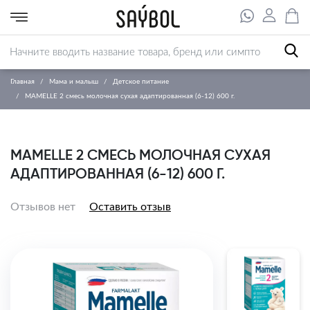
Главная
Мама и малыш
Детское питание
MAMELLE 2 смесь молочная сухая адаптированная (6-12) 600 г.
MAMELLE 2 СМЕСЬ МОЛОЧНАЯ СУХАЯ
АДАПТИРОВАННАЯ (6-12) 600 Г.
Отзывов нет
Оставить отзыв