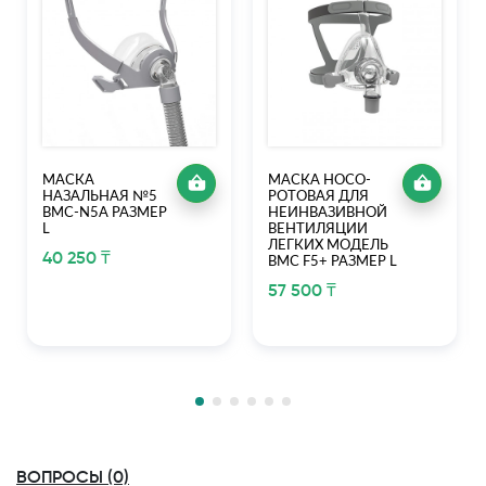
МАСКА
МАСКА НОСО-
НАЗАЛЬНАЯ №5
РОТОВАЯ ДЛЯ
BMC-N5A РАЗМЕР
НЕИНВАЗИВНОЙ
L
ВЕНТИЛЯЦИИ
ЛЕГКИХ МОДЕЛЬ
40 250 ₸
BMC F5+ РАЗМЕР L
57 500 ₸
ВОПРОСЫ (0)