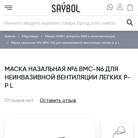
Главная
Медтовары
Мешки АМБУ, аппараты ИВЛ и комплектующие
Маска назальная №6 BMC-N6 для неинвазивной вентиляции легких р-р L
МАСКА НАЗАЛЬНАЯ №6 BMC-N6 ДЛЯ
НЕИНВАЗИВНОЙ ВЕНТИЛЯЦИИ ЛЕГКИХ Р-
Р L
Отзывов нет
Оставить отзыв