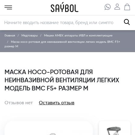
Главная
Медтовары
Мешки АМБУ, аппараты ИВЛ и комплектующие
Маска носо-ротовая для неинвазивной вентиляции легких модель BMC F5+
размер M
МАСКА НОСО-РОТОВАЯ ДЛЯ
НЕИНВАЗИВНОЙ ВЕНТИЛЯЦИИ ЛЕГКИХ
МОДЕЛЬ BMC F5+ РАЗМЕР M
Отзывов нет
Оставить отзыв