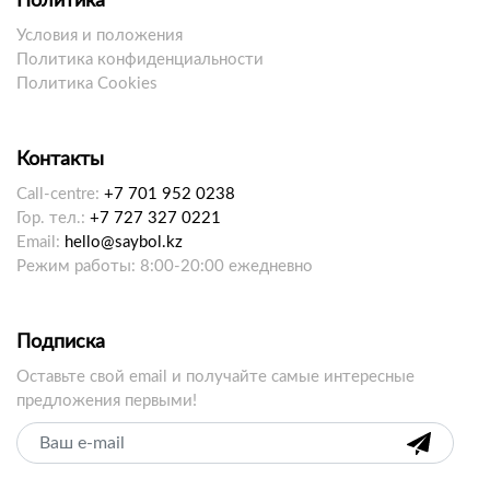
Политика
Условия и положения
Политика конфиденциальности
Политика Cookies
Контакты
Call-centre:
+7 701 952 0238
Гор. тел.:
+7 727 327 0221
Email:
hello@saybol.kz
Режим работы: 8:00-20:00 ежедневно
Подписка
Оставьте свой email и получайте самые интересные
предложения первыми!