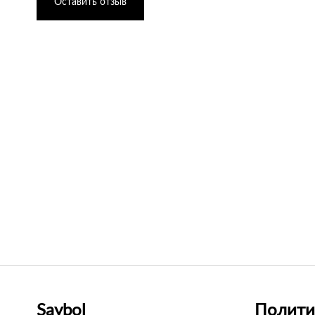
Оставить отзыв
Saybol
Полити