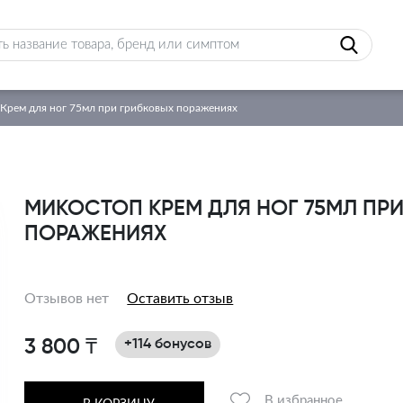
Крем для ног 75мл при грибковых поражениях
МИКОСТОП КРЕМ ДЛЯ НОГ 75МЛ ПР
ПОРАЖЕНИЯХ
Отзывов нет
Оставить отзыв
3 800 ₸
+114 бонусов
В избранное