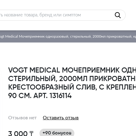
ogt Medical Мочеприемник одноразовый, стерильный, 2000мл прикроватный, кре
VOGT MEDICAL МОЧЕПРИЕМНИК ОД
СТЕРИЛЬНЫЙ, 2000МЛ ПРИКРОВАТН
КРЕСТООБРАЗНЫЙ СЛИВ, С КРЕПЛЕН
90 СМ. АРТ. 1316114
Отзывов нет
Оставить отзыв
3 000 ₸
+90 бонусов