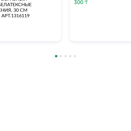
300 ₸
БЕЛАТЕКСНЫЕ
НИЯ, 30 СМ
 АРТ.1316119