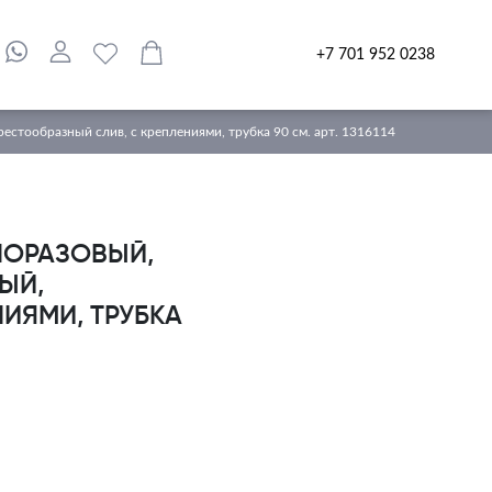
+7 701 952 0238
стообразный слив, с креплениями, трубка 90 см. арт. 1316114
НОРАЗОВЫЙ,
ЫЙ,
ИЯМИ, ТРУБКА