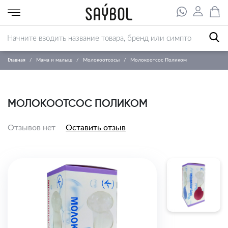
Главная
Мама и малыш
Молокоотсосы
Молокоотсос Поликом
МОЛОКООТСОС ПОЛИКОМ
Отзывов нет
Оставить отзыв