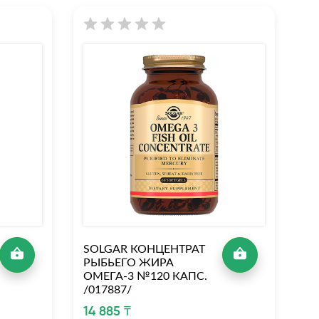
SOLGAR КОНЦЕНТРАТ
S
РЫБЬЕГО ЖИРА
ОМ
ОМЕГА-3 №120 КАПС.
Д
/017887/
22
14 885 ₸