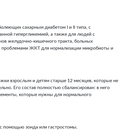
болеющих сахарным диабетом I и II типа, с
нной гипергликемией, а также для людей с
нов желудочно-кишечного тракта, больных
с проблемами ЖКТ для нормализации микробиоты и
ржки взрослым и детям старше 12 месяцев, которые не
льно. Его состав полностью сбалансирован: в него
лементы, которые нужны для нормального
я с помощью зонда или гастростомы.