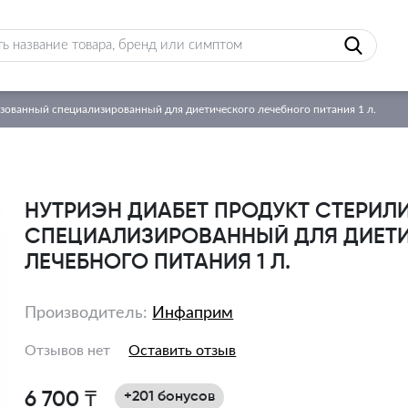
зованный специализированный для диетического лечебного питания 1 л.
НУТРИЭН ДИАБЕТ ПРОДУКТ СТЕРИ
СПЕЦИАЛИЗИРОВАННЫЙ ДЛЯ ДИЕТ
ЛЕЧЕБНОГО ПИТАНИЯ 1 Л.
Производитель:
Инфаприм
Отзывов нет
Оставить отзыв
6 700 ₸
+201 бонусов