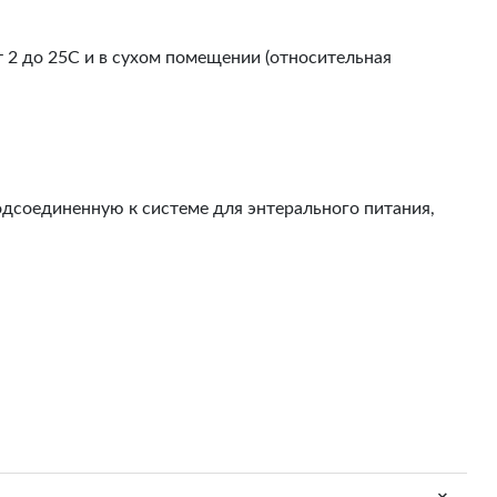
 2 до 25С и в сухом помещении (относительная
одсоединенную к системе для энтерального питания,