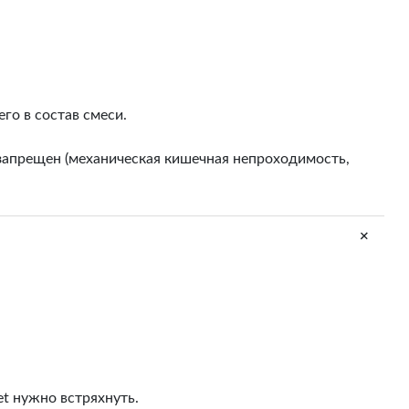
го в состав смеси.
запрещен (механическая кишечная непроходимость,
+
et нужно встряхнуть.