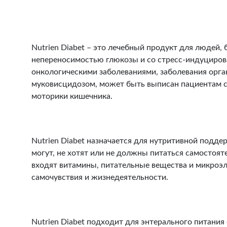
Nutrien Diabet – это лечебный продукт для людей, 
непереносимостью глюкозы и со стресс-индуцирова
онкологическими заболеваниями, заболевания орга
муковисцидозом, может быть выписан пациентам 
моторики кишечника.
Nutrien Diabet назначается для нутритивной подде
могут, не хотят или не должны питаться самостояте
входят витамины, питательные вещества и микроэ
самочувствия и жизнедеятельности.
Nutrien Diabet подходит для энтерального питани