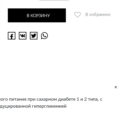
В избранное
В КОРЗИНУ
+
о питания при сахарном диабете 1 и 2 типа, с
ндуцированной гипергликемией