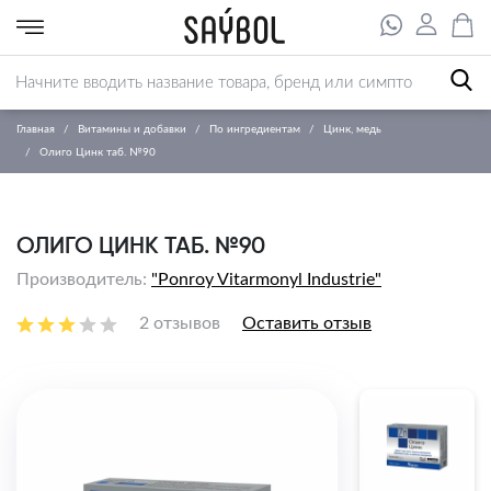
Главная
Витамины и добавки
По ингредиентам
Цинк, медь
Олиго Цинк таб. №90
ОЛИГО ЦИНК ТАБ. №90
Производитель:
"Ponroy Vitarmonyl Industrie"
2 отзывов
Оставить отзыв