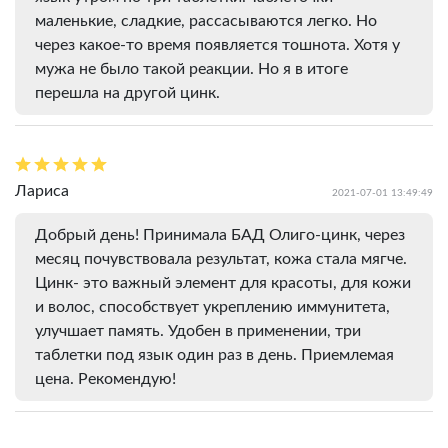
маленькие, сладкие, рассасываются легко. Но
через какое-то время появляется тошнота. Хотя у
мужа не было такой реакции. Но я в итоге
перешла на другой цинк.
Лариса
2021-07-01 13:49:49
Добрый день! Принимала БАД Олиго-цинк, через
месяц почувствовала результат, кожа стала мягче.
Цинк- это важный элемент для красоты, для кожи
и волос, способствует укреплению иммунитета,
улучшает память. Удобен в применении, три
таблетки под язык один раз в день. Приемлемая
цена. Рекомендую!