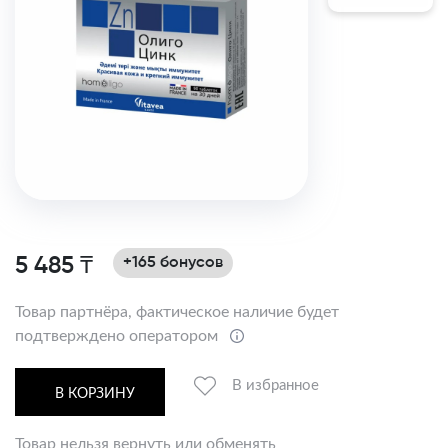
5 485 ₸
+165 бонусов
Товар партнёра, фактическое наличие будет
подтверждено оператором
В избранное
В КОРЗИНУ
Товар нельзя вернуть или обменять