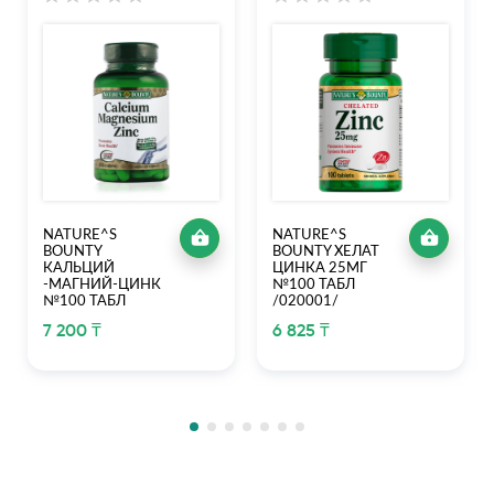
NATURE^S
NATURE^S
BOUNTY
BOUNTY ХЕЛАТ
КАЛЬЦИЙ
ЦИНКА 25МГ
-МАГНИЙ-ЦИНК
№100 ТАБЛ
№100 ТАБЛ
/020001/
7 200 ₸
6 825 ₸