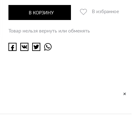
В избранное
В КОРЗИНУ
Товар нельзя вернуть или обменять
+