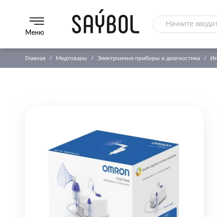
Меню
Главная
Медтовары
Электронные приборы и диагностика
Ин