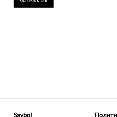
Оставить отзыв
Saybol
Полити