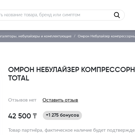
галяторы, небулайзеры и комплектующие
Омрон Небулайзер компрессорны
ОМРОН НЕБУЛАЙЗЕР КОМПРЕССОРН
TOTAL
Отзывов нет
Оставить отзыв
42 500 ₸
+1 275 бонусов
Товар партнёра, фактическое наличие будет подтвержд