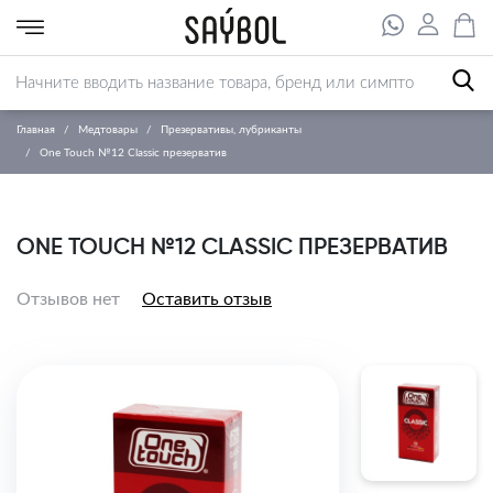
Главная
Медтовары
Презервативы, лубриканты
One Touch №12 Classic презерватив
ONE TOUCH №12 CLASSIC ПРЕЗЕРВАТИВ
Отзывов нет
Оставить отзыв