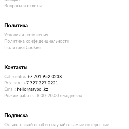
Вопросы и ответы
Политика
Условия и положения
Политика конфиденциальности
Политика Cookies
Контакты
Call-centre:
+7 701 952 0238
Гор. тел.:
+7 727 327 0221
Email:
hello@saybol.kz
Режим работы: 8:00-20:00 ежедневно
Подписка
Оставьте свой email и получайте самые интересные