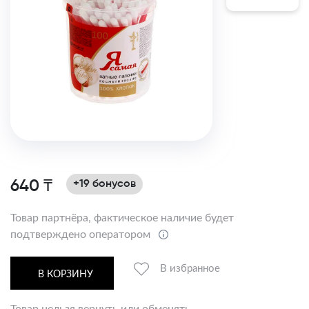
640 ₸
+19 бонусов
Товар партнёра, фактическое наличие будет
подтверждено оператором
В избранное
В КОРЗИНУ
Товар нельзя вернуть или обменять