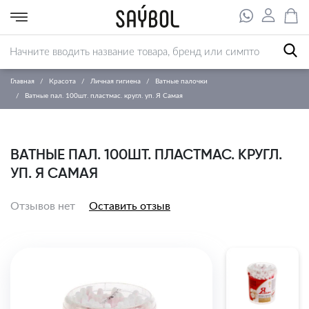
Главная
Красота
Личная гигиена
Ватные палочки
Ватные пал. 100шт. пластмас. кругл. уп. Я Самая
ВАТНЫЕ ПАЛ. 100ШТ. ПЛАСТМАС. КРУГЛ.
УП. Я САМАЯ
Отзывов нет
Оставить отзыв