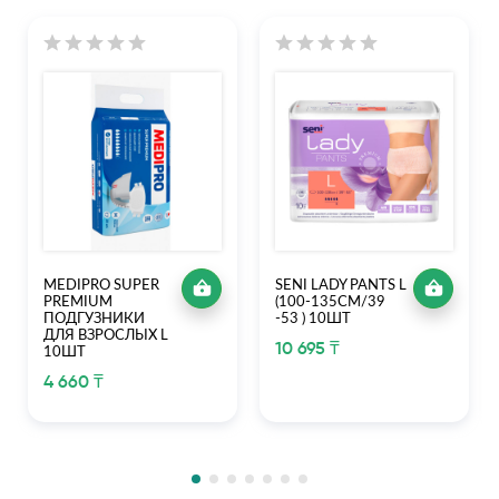
MEDIPRO SUPER
SENI LADY PANTS L
PREMIUM
(100-135СМ/39
ПОДГУЗНИКИ
-53 ) 10ШТ
ДЛЯ ВЗРОСЛЫХ L
10 695 ₸
10ШТ
4 660 ₸