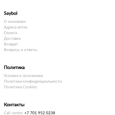
Saybol
О компании
Адреса аптек
Оплата
Доставка
Возврат
Вопросы и ответы
Политика
Условия и положения
Политика конфиденциальности
Политика Cookies
Контакты
Call-centre:
+7 701 952 0238