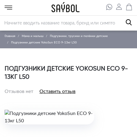
Главная
Мама и малыш
Подгузники, трусики и пелёнки детские
Подгузники детские YokoSun ECO 9-13кг L50
ПОДГУЗНИКИ ДЕТСКИЕ YOKOSUN ECO 9-
13КГ L50
Отзывов нет
Оставить отзыв