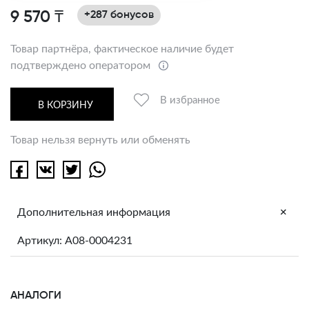
9 570 ₸
+287 бонусов
Товар партнёра, фактическое наличие будет
подтверждено оператором
В избранное
В КОРЗИНУ
Товар нельзя вернуть или обменять
+
Дополнительная информация
Артикул: A08-0004231
АНАЛОГИ