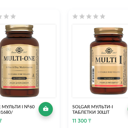
 МУЛЬТИ I №60
SOLGAR МУЛЬТИ-I
31680/
ТАБЛЕТКИ 30ШТ
₸
11 300 ₸