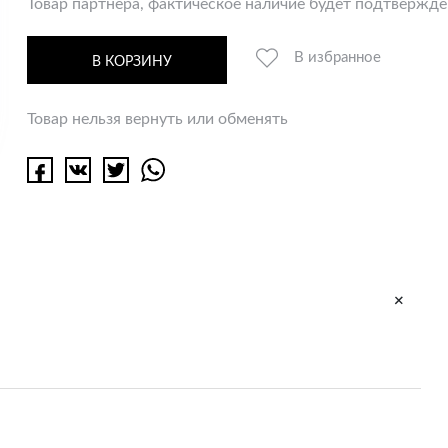
Товар партнёра, фактическое наличие будет подтвержд
В избранное
В КОРЗИНУ
Товар нельзя вернуть или обменять
+