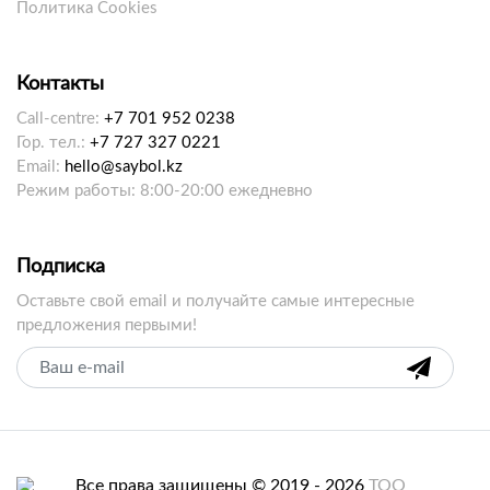
Политика Cookies
Контакты
Call-centre:
+7 701 952 0238
Гор. тел.:
+7 727 327 0221
Email:
hello@saybol.kz
Режим работы: 8:00-20:00 ежедневно
Подписка
Оставьте свой email и получайте самые интересные
предложения первыми!
Все права защищены © 2019 - 2026
ТОО