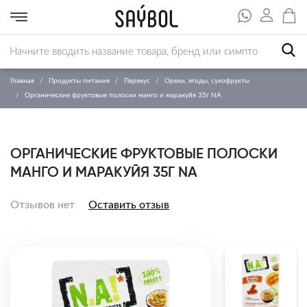
Главная
Продукты питания
Перекус
Орехи, ягоды, сухофрукты
Органические фруктовые полоски манго и маракуйя 35г NA
ОРГАНИЧЕСКИЕ ФРУКТОВЫЕ ПОЛОСКИ
МАНГО И МАРАКУЙЯ 35Г NA
Отзывов нет
Оставить отзыв