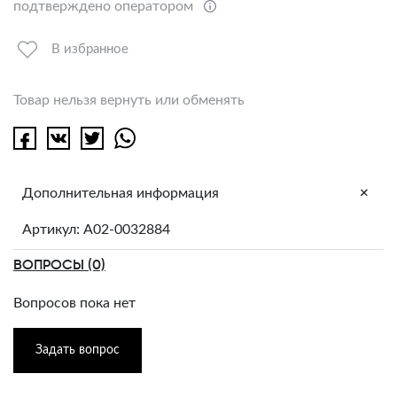
подтверждено оператором
В избранное
Товар нельзя вернуть или обменять
+
Дополнительная информация
Артикул: A02-0032884
ВОПРОСЫ (0)
Вопросов пока нет
Задать вопрос