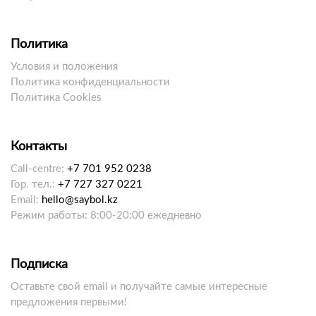
Политика
Условия и положения
Политика конфиденциальности
Политика Cookies
Контакты
Call-centre:
+7 701 952 0238
Гор. тел.:
+7 727 327 0221
Email:
hello@saybol.kz
Режим работы: 8:00-20:00 ежедневно
Подписка
Оставьте свой email и получайте самые интересные
предложения первыми!