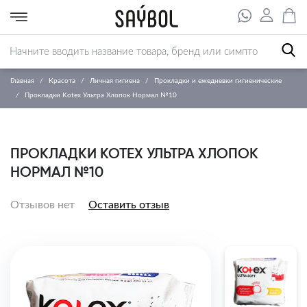
Главная
Красота
Личная гигиена
Прокладки и ежедневки гигиенические
Прокладки Kotex Ультра Хлопок Нормал №10
ПРОКЛАДКИ KOTEX УЛЬТРА ХЛОПОК
НОРМАЛ №10
Отзывов нет
Оставить отзыв