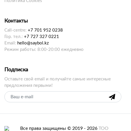
Политика Cookies
Контакты
Call-centre:
+7 701 952 0238
Гор. тел.:
+7 727 327 0221
Email:
hello@saybol.kz
Режим работы: 8:00-20:00 ежедневно
Подписка
Оставьте свой email и получайте самые интересные
предложения первыми!
Все права защищены © 2019 - 2026
ТОО