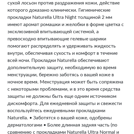
сухой лосьон против раздражения кожи, действие
которого доказано клинически. Гигиенические
прокладки Naturella Ultra Night толщиной 2 мм
имеют аромат ромашки и желобки в форме цветка с
эксклюзивной впитывающей системой, а
превосходно впитывающие гелевые шарики
помогают распределять и удерживать жидкость
внутри, обеспечивая сухость и комфорт в течение
всей ночи. Прокладки Naturella обеспечивают
дополнительную защиту, необходимую во время
менструации, бережно заботясь о вашей коже в
ночное время. Менструация может быть сопряжена
с некоторыми проблемами, и в это время средства
защиты не должны быть еще одним источником
дискомфорта. Для ежедневной защиты и свежести
воспользуйтесь ежедневными прокладками
Naturella. • Заботятся о вашей коже, одобрены
дерматологами • Более длинная задняя часть (по
сравнению с прокладками Naturella Ultra Normal и